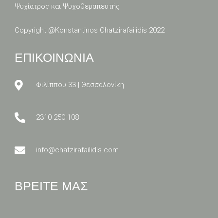
Ψυχίατρος και Ψυχοθεραπευτής
Copyright @
Konstantinos Chatzirafailidis 2022
ΕΠΙΚΟΙΝΩΝΙΑ
Φιλίππου 33 | Θεσσαλονίκη
2310 250 108
info@chatzirafailidis.com
ΒΡΕΙΤΕ ΜΑΣ