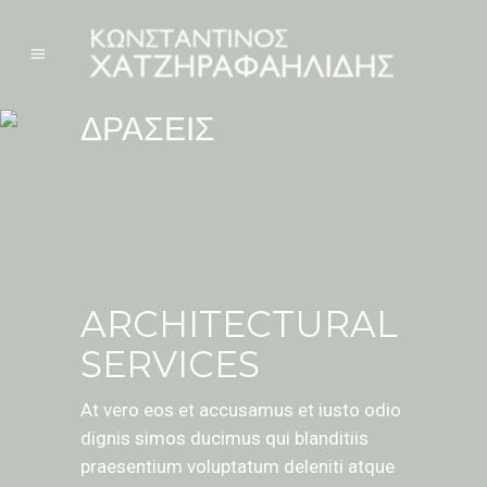
ΔΡΑΣΕΙΣ
ARCHITECTURAL
SERVICES
At vero eos et accusamus et iusto odio
dignis simos ducimus qui blanditiis
praesentium voluptatum deleniti atque