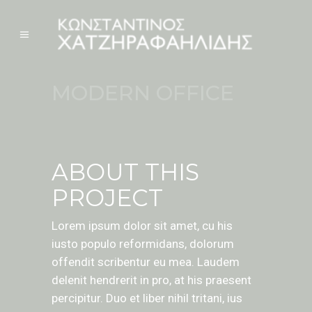
MODERN OFFICE
ABOUT THIS
PROJECT
Lorem ipsum dolor sit amet, cu his
iusto populo reformidans, dolorum
offendit scribentur eu mea. Laudem
delenit hendrerit in pro, at his praesent
percipitur. Duo et liber nihil tritani, ius