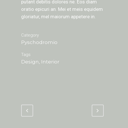
putant debitis dolores ne. Eos diam
oratio epicuri an. Mei et meis equidem
gloriatur, mel maiorum appetere in.
Category
Pyschodromio
Tags
Design, Interior