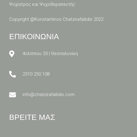
Ψυχίατρος και Ψυχοθεραπευτής
Copyright @
Konstantinos Chatzirafailidis 2022
ΕΠΙΚΟΙΝΩΝΙΑ
Φιλίππου 33 | Θεσσαλονίκη
2310 250 108
info@chatzirafailidis.com
ΒΡΕΙΤΕ ΜΑΣ