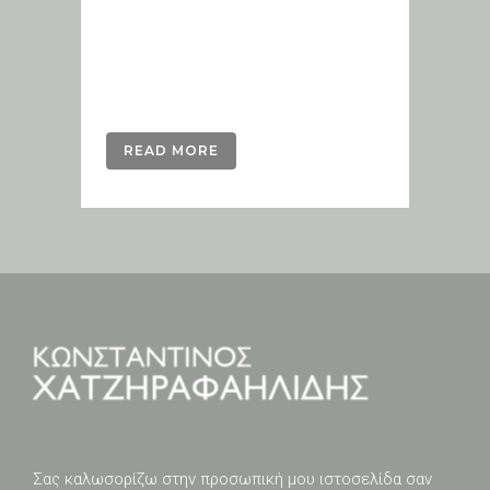
Welcome to WordPress. This is
your first post. Edit or delete it,
then start writing! ...
READ MORE
Σας καλωσορίζω στην προσωπική μου ιστοσελίδα σαν